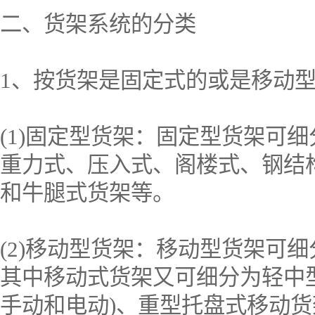
二、货架系统的分类
1、按货架是固定式的或是移动
(1)固定型货架：固定型货架可
重力式、压入式、阁楼式、钢结
和牛腿式货架等。
(2)移动型货架：移动型货架可
其中移动式货架又可细分为轻中
手动和电动)、重型托盘式移动