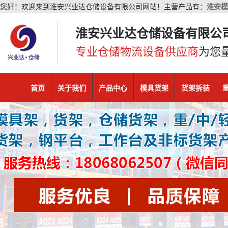
您好！欢迎来到淮安兴业达仓储设备有限公司网站！主营产品有：
淮安模
淮安兴业达仓储设备有限公
专业仓储物流设备供应商
为您
首页
关于我们
产品中心
模具货架
货架拆装