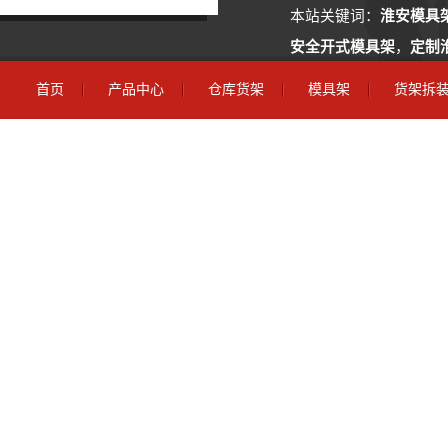
本站关键词：
淮安模具
安全开式模具架
，
定制
家
首页
产品中心
仓库货架
模具架
货架拆