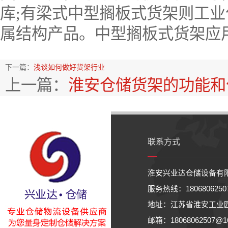
库;有梁式中型搁板式货架则工
属结构产品。中型搁板式货架应
下一篇：
浅谈如何做好货架行业
上一篇：
淮安仓储货架的功能和
联系方式
淮安兴业达仓储设备有
服务热线：18068062
地址：江苏省淮安工业
邮箱：18068062507@163