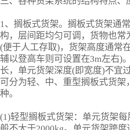
三、各种货架系统的结构特点、
1、搁板式货架。搁板式货架通
构，层间距均匀可调，货物也常
(便于人工存取)，货架高度通常在
辅以登高车则可设置在3m左右)
长，单元货架深度(即宽度)不宜
可分为轻、中、重型搁板式货架
种。
(1)轻型搁板式货架：单元货架每
般不大于2000kg。单元货架跨