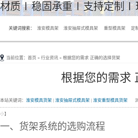
关键词搜索：
淮安模具架
淮安抽屉式模具架
重型模具架
定
淮安货架拆装
当前位置
：
首页
» 行业资讯 » 根据您的需求 正确的选择货架
根据您的需求
本站关键词：
淮安模具货架
|
淮安抽屉式模具架
|
淮安重型模具货架
浏
小
】
一、货架系统的选购流程