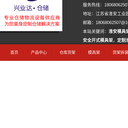
服务热线：18068062
地址：江苏省淮安工业
邮箱：18068062507@163
本站关键词：
淮安模具
安全开式模具架
，
定制
家
首页
产品中心
仓库货架
模具架
货架拆