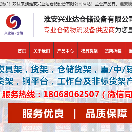
您好！欢迎来到淮安兴业达仓储设备有限公司网站！主营产品有：
淮安模
淮安兴业达仓储设备有限公
专业仓储物流设备供应商
为您
首页
关于我们
产品中心
模具货架
货架拆装